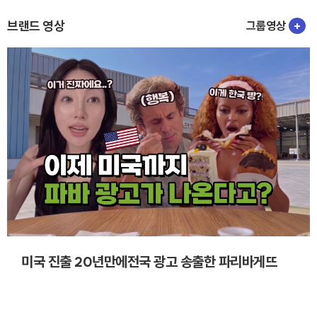
브랜드 영상
그룹영상
+
미국 진출 20년만에전국 광고 송출한 파리바게뜨