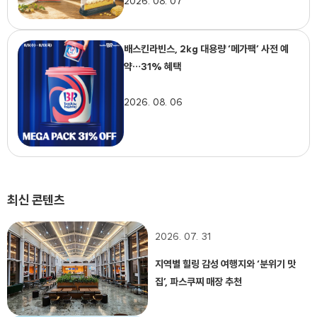
2026. 08. 07
배스킨라빈스, 2kg 대용량 ‘메가팩’ 사전 예
약…31% 혜택
2026. 08. 06
최신 콘텐츠
2026. 07. 31
지역별 힐링 감성 여행지와 ‘분위기 맛
집’, 파스쿠찌 매장 추천