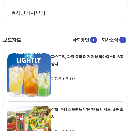
#지난기사보기
보도자료
사회공헌
+
회사소식
+
파스쿠찌, 과일 풍미 더한 저당 빅아이스티 3종
출시
2026. 08. 07
삼립, 촌캉스 트렌드 담은 ‘여름 디저트’ 3종 출
시