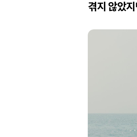
겪지 않았지만