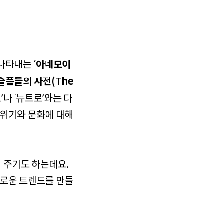
‘아네모이
 나타내는
슬픔들의 사전(The
나 ‘뉴트로’와는 다
분위기와 문화에 대해
 주기도 하는데요.
새로운 트렌드를 만들