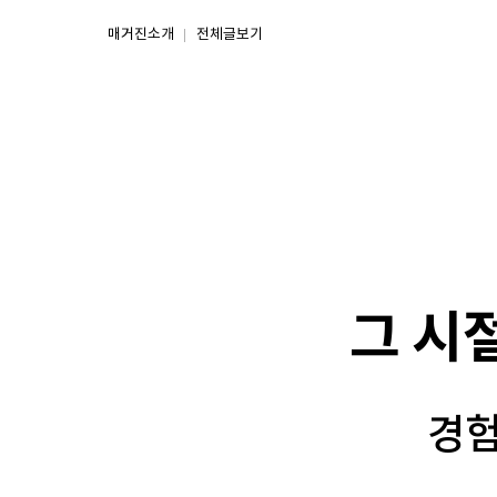
매거진소개
전체글보기
그 시
경험