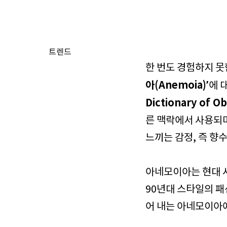
트렌드
한 번도 경험하지 
아(Anemoia)’
에 
Dictionary of O
른 맥락에서 사용되며
느끼는 감정, 즉 향
아네모이아는 현대 
90년대 스타일의 패
어 내는 아네모이아