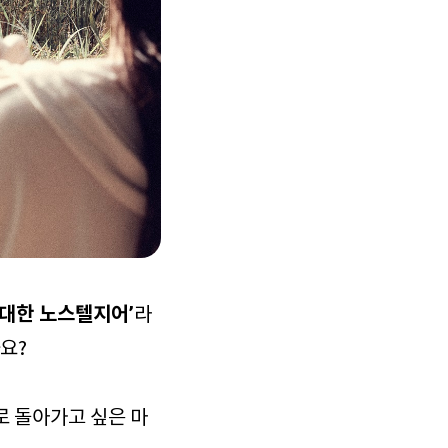
 대한 노스텔지어’
라
요?
로 돌아가고 싶은 마