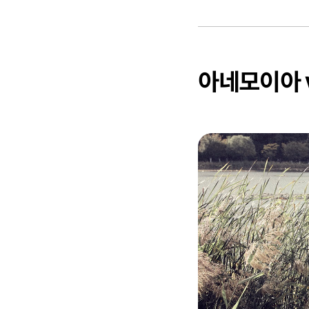
아네모이아 