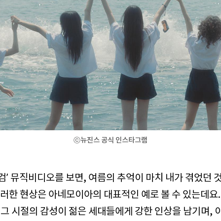
ⓒ뉴진스 공식 인스타그램
검’ 뮤직비디오를 보면, 여름의 추억이 마치 내가 겪었던 
이러한 현상은 아네모이아의 대표적인 예로 볼 수 있는데요.
 그 시절의 감성이 젊은 세대들에게 강한 인상을 남기며,