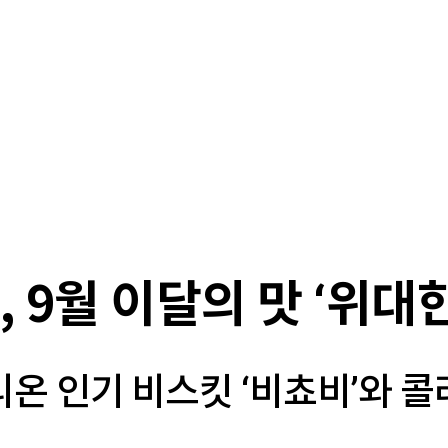
 9월 이달의 맛 ‘위대한
온 인기 비스킷 ‘비쵸비’와 