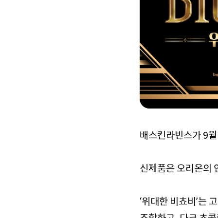
배스킨라빈스가 9월 
신제품은 오리온의 
‘위대한 비쵸비’는