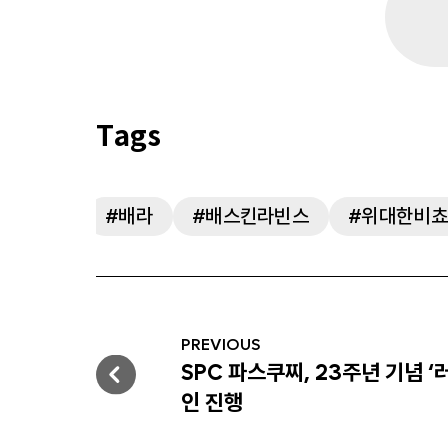
배라
배스킨라빈스
위대한비쵸
Post
navigation
PREVIOUS
SPC 파스쿠찌, 23주년 기념 ‘
Previous
인 진행
post: