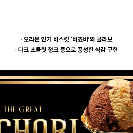
· 오리온 인기 비스킷 ‘비쵸비’와 콜라보
· 다크 초콜릿 청크 등으로 풍성한 식감 구현