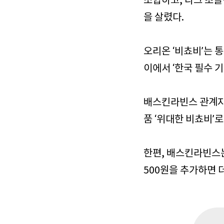
조합하고, 다크 초콜
을 살렸다.
오리온 ‘비쵸비’는 
이에서 ‘한국 필수 
배스킨라빈스 관계자는
품 ‘위대한 비쵸비’
한편, 배스킨라빈스는
500원을 추가하면 