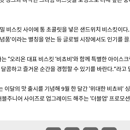
릿 청크와 바삭한 그라함 비스킷을 토핑으로 더해 깊은 
통밀 비스킷 사이에 통 초콜릿을 넣은 샌드위치 비스킷이다.
기념품’이라는 별칭을 얻는 등 글로벌 시장에서도 인기를 끌
 “오리온 대표 비스킷 ‘비쵸비’와 함께 특별한 아이스크
로 달콤하고 즐거운 순간을 경험할 수 있기를 바란다.”라고 
 이달의 맛 출시를 기념해 9월 한 달간 ‘위대한 비쵸비’ 
더블주니어 사이즈로 업그레이드 해주는 ‘더블업’ 프로모션