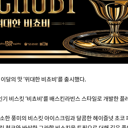
이달의 맛 ‘위대한 비쵸비’를 출시했다.
인기 비스킷 ‘비쵸비’를 배스킨라빈스 스타일로 개발한 플
 고소한 풍미의 비스킷 아이스크림과 달콤한 헤이즐넛 초코