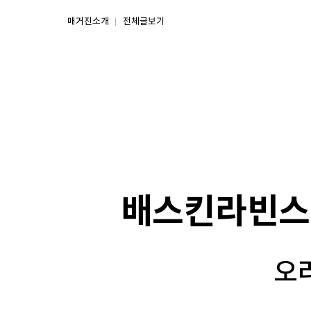
매거진소개
전체글보기
배스킨라빈스,
오리