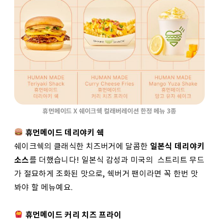
휴먼메이드 X 쉐이크쉑 컬래버레이션 한정 메뉴 3종
휴먼메이드 데리야키 쉑
일본식 데리야키
쉐이크쉑의 클래식한 치즈버거에 달콤한
소스
를 더했습니다! 일본식 감성과 미국의 스트리트 무드
가 절묘하게 조화된 맛으로, 쉑버거 팬이라면 꼭 한번 맛
봐야 할 메뉴예요.
휴먼메이드 커리 치즈 프라이