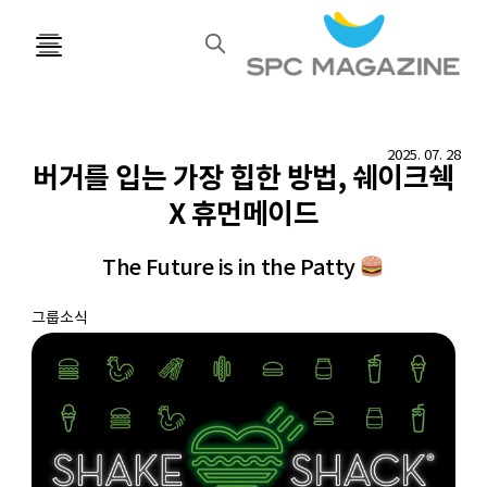
검
색
2025. 07. 28
버거를 입는 가장 힙한 방법, 쉐이크쉑
X 휴먼메이드
The Future is in the Patty
그룹소식