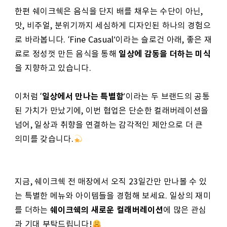
한편 쉐이크쉑은 음식을 단지 배를 채우는 수단이 아닌,
맛, 비주얼, 분위기까지 세심하게 디자인된 하나의 경험으
로 바라봅니다. ‘Fine Casual’이라는 슬로건 아래, 좋은 재
일상에 감동을 더하는 미식
료로 정성껏 만든 음식을 통해
을 지향하고 있습니다.
일상에서 만나는 특별함
이처럼 ‘
’이라는 두 브랜드의 공통
된 가치가 만났기에, 이번 협업은 단순한 컬래버레이션을
넘어, 일상과 취향을 연결하는 감각적인 제안으로 더 큰
의미를 갖습니다.
지금, 쉐이크쉑 전 매장에서 오직 23일간만 만나볼 수 있
는 특별한 메뉴와 아이템들을 경험해 보세요. 일상의 재미
쉐이크쉑의 새로운 컬래버레이션
를 더하는
에 많은 관심
과 기대 부탁드립니다!