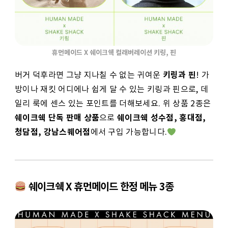
휴먼메이드 X 쉐이크쉑 컬래버레이션 키링, 핀
키링과 핀
버거 덕후라면 그냥 지나칠 수 없는 귀여운
! 가
방이나 재킷 어디에나 쉽게 달 수 있는 키링과 핀으로, 데
일리 룩에 센스 있는 포인트를 더해보세요. 위 상품 2종은
쉐이크쉑 단독 판매 상품
쉐이크쉑 성수점, 홍대점,
으로
청담점, 강남스퀘어점
에서 구입 가능합니다.
쉐이크쉑 X 휴먼메이드 한정 메뉴 3종