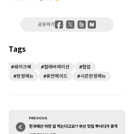
쉐이크쉑
컬래버레이션
협업
한정메뉴
휴먼메이드
시즌한정메뉴
Post
PREVIOUS
navigation
Previous
한국에선 이런 걸 먹는다고요!? 부산 맛집 뿌시다가 충격
post: