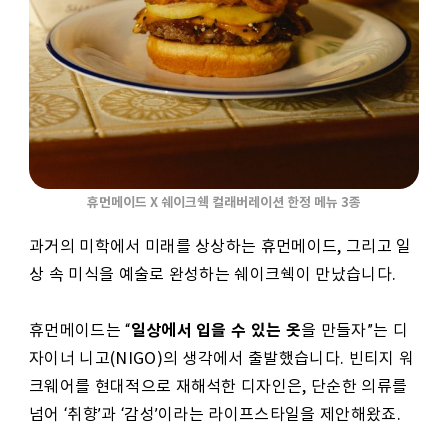
휴먼메이드 X 쉐이크쉑 컬래버레이션 한정 메뉴 3종
과거의 미학에서 미래를 상상하는 휴먼메이드, 그리고 일
상 속 미식을 예술로 완성하는 쉐이크쉑이 만났습니다.
일상에서 입을 수 있는 옷
휴먼메이드는 “
을 만들자”는 디
자이너 니고(NIGO)의 생각에서 출발했습니다. 빈티지 워
크웨어를 현대적으로 재해석한 디자인은, 단순한 의류를
넘어 ‘취향’과 ‘감성’이라는 라이프스타일을 제안해왔죠.