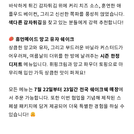
바삭하게 튀긴 감자튀김 위에 커리 치즈 소스, 훈연한 애
플우드 베이컨, 그리고 신선한 쪽파를 풍성히 얹었습니다.
색다른 감자튀김
을 찾고 있는 분들에게 강력 추천합니다!
휴먼메이드 망고 유자 쉐이크
상큼한 망고와 유자, 그리고 부드러운 바닐라 커스터드가
시즌 한정
어우러져, 여름날의 더위를 한 방에 날려주는
디저트
메뉴입니다. 휘핑크림과 망고 파우더 토핑으로 마
무리해 입안 가득 상큼한 맛이 퍼져요!
7월 22일부터 23일간
전국 쉐이크쉑 매장
모든 메뉴는
에
서 주문 가능합니다. 또한 이번 협업을 기념해 제작된 스
페셜 패키지에 담겨 제공되어 더욱 특별한 경험을 하실 수
있습니다!