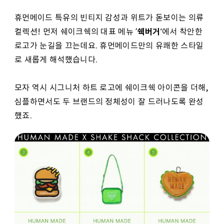
휴먼메이드 특유의 빈티지 감성과 위트가 돋보이는 의류
쉑버거
컬렉션! 먼저 쉐이크쉑의 대표 메뉴 ‘
’에서 착안한
로고가 눈길을 끄는데요. 휴먼메이드만의 유쾌한 스타일
로 새롭게 해석했습니다.
모자 역시 시그니처 하트 로고에 쉐이크쉑 아이콘을 더해,
심플하면서도 두 브랜드의 정체성이 잘 드러나도록 완성
했죠.