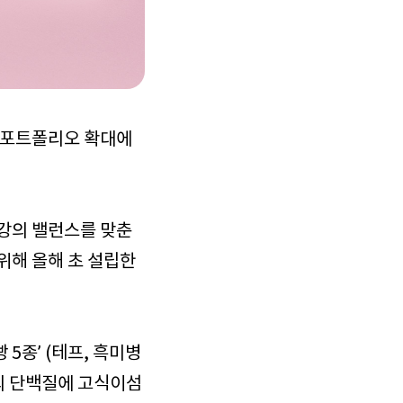
스 포트폴리오 확대에
건강의 밸런스를 맞춘
위해 올해 초 설립한
5종’ (테프, 흑미병
상의 단백질에 고식이섬