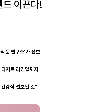
렌드 이끈다!
 식품 연구소’가 선보
터 디저트 라인업까지
 건강식 선보일 것”