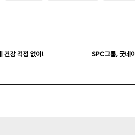
제 건강 걱정 없이!
SPC그룹, 굿네
Next
post: