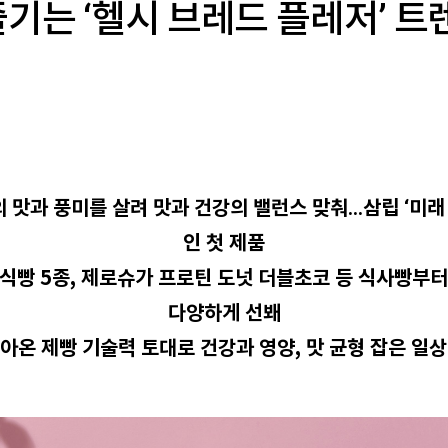
기는 ‘헬시 브레드 플레저’ 트
의 맛과 풍미를 살려 맛과 건강의 밸런스 맞춰…삼립 ‘미래
인 첫 제품
브식빵 5종, 제로슈가 프로틴 도넛 더블초코 등 식사빵부
다양하게 선봬
 쌓아온 제빵 기술력 토대로 건강과 영양, 맛 균형 잡은 일상