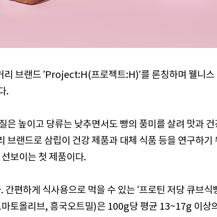
리 브랜드 ‘Project:H(프로젝트:H)’를 론칭하며 웰니
다.
백질은 높이고 당류는 낮추면서도 빵의 풍미를 살려 맛과 
 브랜드로 삼립이 건강 제품과 대체 식품 등을 연구하기 
가 선보이는 첫 제품이다.
. 간편하게 식사용으로 먹을 수 있는 ‘프로틴 저당 큐브식빵 
토마토올리브, 흥국오트밀)은 100g당 평균 13~17g 이