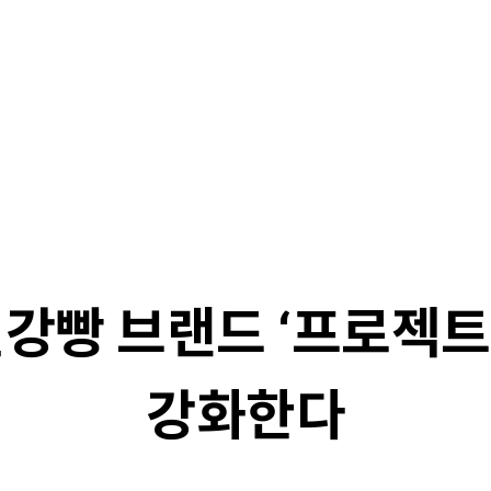
강빵 브랜드 ‘프로젝트
강화한다