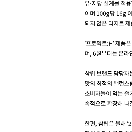
유∙저당 설계를 적용했
이며 100g당 16
되지 않은 디저트 제
‘프로젝트:H’ 제품
며, 6월부터는 온라
삼립 브랜드 담당자는
맛의 최적의 밸런스를
소비자들이 먹는 즐
속적으로 확장해 나갈
한편, 삼립은 올해 ‘