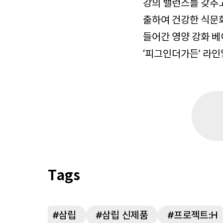
강의 밸런스를 갖추
출하여 건강한 식문화
들어간 영양 강화 베이
‘피그인더가든’ 라인
삼립
삼립 신제품
프로젝트:H