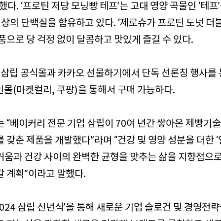
다. ‘프로틴 저당 모닝빵 테프’는 고대 영양 곡물인 ‘테프
g 이상의 단백질을 함유하고 있다. ‘제로슈가 프로틴 도넛 더
품으로 당 걱정 없이 달콤하고 맛있게 즐길 수 있다.
은 삼립 공식몰과 카카오 선물하기에서 단독 선론칭 행사를
인몰(마켓컬리, 쿠팡)을 통해서 구매 가능하다.
 “베이커리 전문 기업 삼립이 70여 년간 쌓아온 제빵기
 갖춘 제품을 개발했다”라며 “건강 및 영양 성분을 더한 ‘
거움과 건강 사이의 완벽한 균형을 맞추는 삶을 지향점으로
 계획”이라고 말했다.
2024 삼립 신년식’을 통해 새로운 기업 슬로건 및 경영전