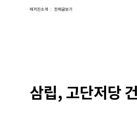
매거진소개
전체글보기
삼립, 고단저당 건