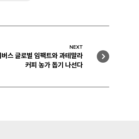
NEXT
이버스 글로벌 임팩트와 과테말라
커피 농가 돕기 나선다