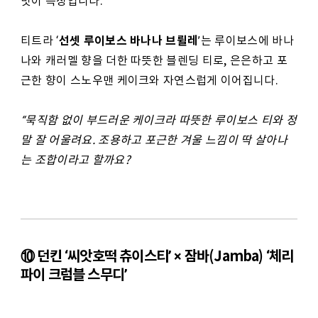
맛이 특징입니다.
선셋 루이보스 바나나 브륄레
티트라 ‘
’는 루이보스에 바나
나와 캐러멜 향을 더한 따뜻한 블렌딩 티로, 은은하고 포
근한 향이 스노우맨 케이크와 자연스럽게 이어집니다.
“묵직함 없이 부드러운 케이크라 따뜻한 루이보스 티와 정
말 잘 어울려요. 조용하고 포근한 겨울 느낌이 딱 살아나
는 조합이라고 할까요?
⑩ 던킨 ‘씨앗호떡 츄이스티’ × 잠바(Jamba) ‘체리
파이 크럼블 스무디’