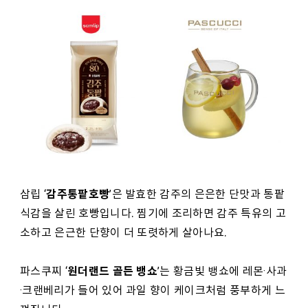
감주통팥호빵
삼립 ‘
’은 발효한 감주의 은은한 단맛과 통팥
식감을 살린 호빵입니다. 찜기에 조리하면 감주 특유의 고
소하고 은근한 단향이 더 또렷하게 살아나요.
원더랜드 골든 뱅쇼
파스쿠찌 ‘
’는 황금빛 뱅쇼에 레몬·사과
·크랜베리가 들어 있어 과일 향이 케이크처럼 풍부하게 느