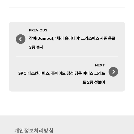
Post
PREVIOUS
navigation
Previous
잠바(Jamba), ‘체리 홀리데이’ 크리스마스 시즌 음료
post:
3종 출시
NEXT
Next
SPC 배스킨라빈스, 홈메이드 감성 담은 마마스 크래프
post:
트 2종 선보여
개인정보처리방침