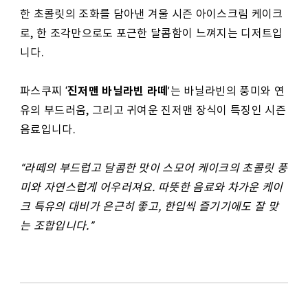
한 초콜릿의 조화를 담아낸 겨울 시즌 아이스크림 케이크
로, 한 조각만으로도 포근한 달콤함이 느껴지는 디저트입
니다.
진저맨 바닐라빈 라떼
파스쿠찌 ‘
’는 바닐라빈의 풍미와 연
유의 부드러움, 그리고 귀여운 진저맨 장식이 특징인 시즌
음료입니다.
“라떼의 부드럽고 달콤한 맛이 스모어 케이크의 초콜릿 풍
미와 자연스럽게 어우러져요. 따뜻한 음료와 차가운 케이
크 특유의 대비가 은근히 좋고, 한입씩 즐기기에도 잘 맞
는 조합입니다.”