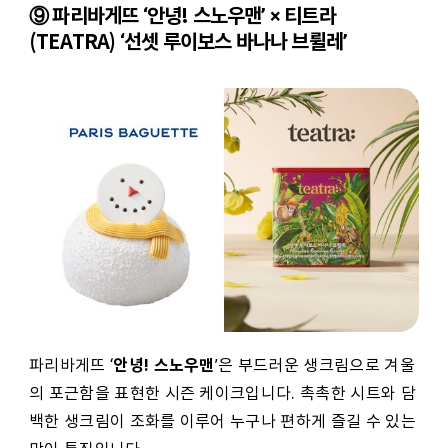
⑨ 파리바게뜨 ‘안녕! 스노우맨’ × 티트라
(TEATRA) ‘선셋 루이보스 바나나 브륄레’
안녕! 스노우맨
파리바게뜨 ‘
’은 부드러운 생크림으로 겨울
의 포근함을 표현한 시즌 케이크입니다. 촉촉한 시트와 담
백한 생크림이 조화를 이루어 누구나 편하게 즐길 수 있는