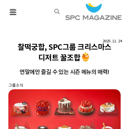
검
색
2025. 11. 24
찰떡궁합, SPC그룹 크리스마스
디저트 꿀조합
연말에만 즐길 수 있는 시즌 메뉴의 매력!
그룹소식