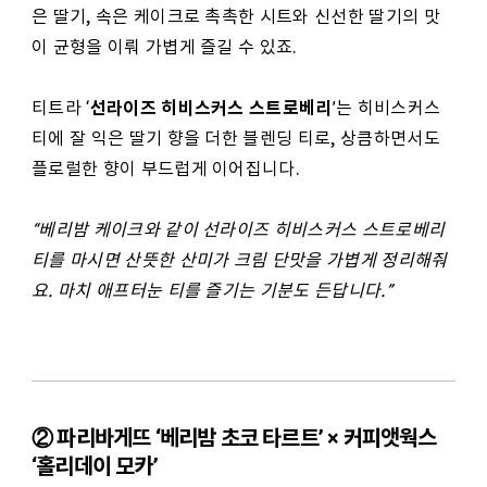
은 딸기, 속은 케이크로 촉촉한 시트와 신선한 딸기의 맛
이 균형을 이뤄 가볍게 즐길 수 있죠.
선라이즈 히비스커스 스트로베리
티트라 ‘
’는 히비스커스
티에 잘 익은 딸기 향을 더한 블렌딩 티로, 상큼하면서도
플로럴한 향이 부드럽게 이어집니다.
“
베리밤 케이크와 같이 선라이즈 히비스커스 스트로베리
티를 마시면 산뜻한 산미가 크림 단맛을 가볍게 정리해줘
요. 마치 애프터눈 티를 즐기는 기분도 든답니다.”
② 파리바게뜨 ‘베리밤 초코 타르트’ × 커피앳웍스
‘홀리데이 모카’