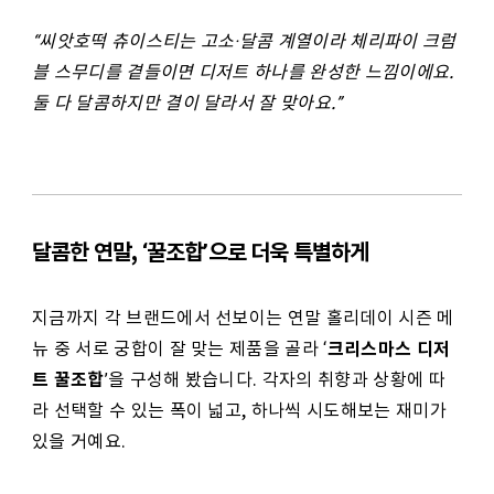
“
씨앗호떡 츄이스티는 고소·달콤 계열이라 체리파이 크럼
블 스무디를 곁들이면 디저트 하나를 완성한 느낌이에요.
둘 다 달콤하지만 결이 달라서 잘 맞아요.”
달콤한 연말, ‘꿀조합’으로 더욱 특별하게
지금까지 각 브랜드에서 선보이는 연말 홀리데이 시즌 메
크리스마스 디저
뉴 중 서로 궁합이 잘 맞는 제품을 골라 ‘
트 꿀조합
’을 구성해 봤습니다. 각자의 취향과 상황에 따
라 선택할 수 있는 폭이 넓고, 하나씩 시도해보는 재미가
있을 거예요.