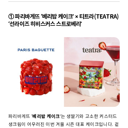
① 파리바게뜨 ‘베리밤 케이크’ × 티트라(TEATRA)
‘선라이즈 히비스커스 스트로베리’
베리밤 케이크
파리바게뜨 ‘
’는 생딸기와 고소한 커스터드
생크림이 어우러진 이번 겨울 시즌 대표 케이크입니다. 겉