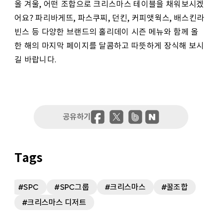
올 겨울, 어떤 조합으로 크리스마스 테이블을 채워보시겠
어요? 파리바게뜨, 파스쿠찌, 던킨, 커피앳웍스, 배스킨라
빈스 등 다양한 브랜드의 홀리데이 시즌 메뉴와 함께 올
한 해의 마지막 페이지를 달콤하고 따뜻하게 장식해 보시
길 바랍니다.
SPC
SPC그룹
크리스마스
꿀조합
크리스마스 디저트