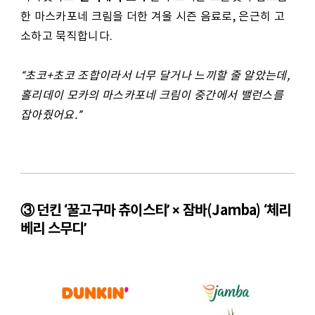
한 마스카포네 크림을 더한 겨울 시즌 음료로, 은근히 고
소하고 묵직합니다.
“
초코+초코 조합이라서 너무 달거나 느끼할 줄 알았는데,
홀리데이 모카의 마스카포네 크림이 중간에서 밸런스를
잡아줬어요.”
③ 던킨 ‘꿀고구마 츄이스티’ × 잠바(Jamba) ‘체리
베리 스무디’