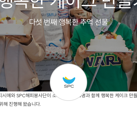
8 행복한 케이크 만들
다섯 번째 행복한 추억 선물
티시에와 SPC해피봉사단이 소아암 환아 15명과 함께 행복한 케이크 만
위해 진행해 왔습니다.