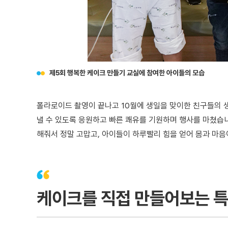
제5회 행복한 케이크 만들기 교실에 참여한 아이들의 모습
폴라로이드 촬영이 끝나고 10월에 생일을 맞이한 친구들의 생
낼 수 있도록 응원하고 빠른 쾌유를 기원하며 행사를 마쳤습
해줘서 정말 고맙고, 아이들이 하루빨리 힘을 얻어 몸과 마음
케이크를 직접 만들어보는 