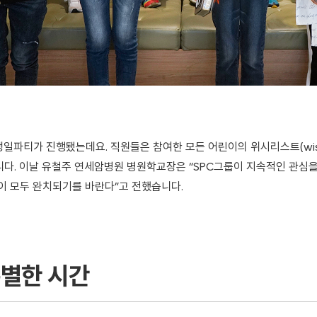
일파티가 진행됐는데요. 직원들은 참여한 모든 어린이의 위시리스트(wish
니다. 이날 유철주 연세암병원 병원학교장은 “SPC그룹이 지속적인 관심을
이 모두 완치되기를 바란다”고 전했습니다.
특별한 시간