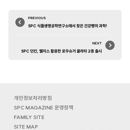
Post
PREVIOUS
navigation
Previous
SPC 식품생명공학연구소에서 찾은 건강빵의 과학!
post:
NEXT
Next
SPC 던킨, 웰치스 활용한 로우슈거 쿨라타 2종 출시
post:
개인정보처리방침
SPC MAGAZINE 운영정책
FAMILY SITE
SITE MAP