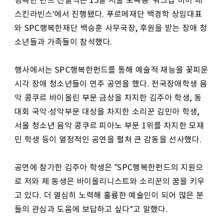
행복한 펀드 전달식은 15일 서울 도곡동 ‘워크샵 바이 배
스킨라빈스’에서 진행됐다. 푸르메재단 백경학 상임대표
와 SPC행복한재단 백승훈 사무국장, 후원을 받는 장애 청
소년들과 가족들이 참석했다.
행사에서는 SPC행복한펀드를 통해 예술적 재능을 꽃피운
시각 장애 청소년들이 연주 공연을 했다. 전국장애학생 음
악 콩쿠르 바이올린 부문 금상을 차지한 김주아 학생, 동
대회 국악∙성악부문 대상을 차지한 소리꾼 김민아 학생,
서울 청소년 음악 콩쿠르 피아노 부문 1위를 차지한 모재
민 학생 등이 열정적인 공연을 펼쳐 큰 감동을 선사했다.
공연에 참가한 김주아 학생은 “SPC행복한펀드의 지원으
로 저와 제 동생은 바이올리니스트와 소리꾼의 꿈을 키우
고 있다. 더 열심히 노력해 훌륭한 예술인이 되어 많은 분
들의 관심과 도움에 보답하고 싶다”고 말했다.