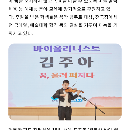
이 꿈을 포기하지 않고 목표를 이룰 수 있도록 미술
∙
음악
∙
체육 등 예체능 분야 교육에 장기적으로 후원하고 있
다
.
후원을 받은 학생들은 음악 콩쿠르 대상
,
전국장애체
전 금메달
,
예술대학 합격 등의 결실을 거두며 재능을 키
워가고 있다
.