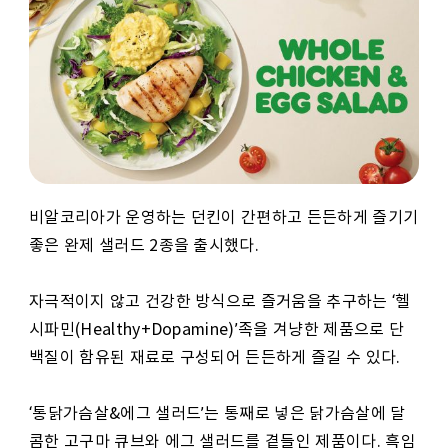
비알코리아가 운영하는 던킨이 간편하고 든든하게 즐기기
좋은 완제 샐러드 2종을 출시했다.
자극적이지 않고 건강한 방식으로 즐거움을 추구하는 ‘헬
시파민(Healthy+Dopamine)’족을 겨냥한 제품으로 단
백질이 함유된 재료로 구성되어 든든하게 즐길 수 있다.
‘통닭가슴살&에그 샐러드’는 통째로 넣은 닭가슴살에 달
콤한 고구마 큐브와 에그 샐러드를 곁들인 제품이다. 흑임