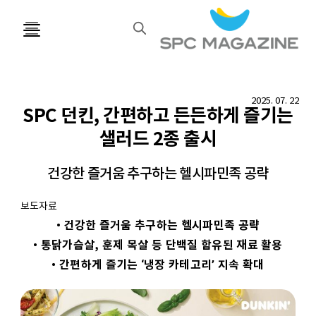
검
색
2025. 07. 22
SPC 던킨, 간편하고 든든하게 즐기는
샐러드 2종 출시
건강한 즐거움 추구하는 헬시파민족 공략
보도자료
• 건강한 즐거움 추구하는 헬시파민족 공략
• 통닭가슴살, 훈제 목살 등 단백질 함유된 재료 활용
• 간편하게 즐기는 ‘냉장 카테고리’ 지속 확대