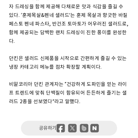
자 드레싱을 함께 제공해 다채로운 맛과 식감을 즐길 수
있다. ‘훈제목살&펜네 샐러드’는 훈제 목살과 향긋한 바질
페스토 펜네 파스타, 반건조 토마토가 어우러진 샐러드로,
함께 제공되는 담백한 랜치 드레싱이 진한 풍미를 완성한
다.
던킨은 샐러드 신제품을 시작으로 간편하게 즐길 수 있는
냉장 카테고리 메뉴를 점차 확장할 계획이다.
비알코리아 던킨 관계자는 “건강하게 도파민을 얻는 라이
프 트렌드에 맞춰 단백질이 함유되어 든든하게 즐기는 샐
러드 2종을 선보였다”라고 말했다.