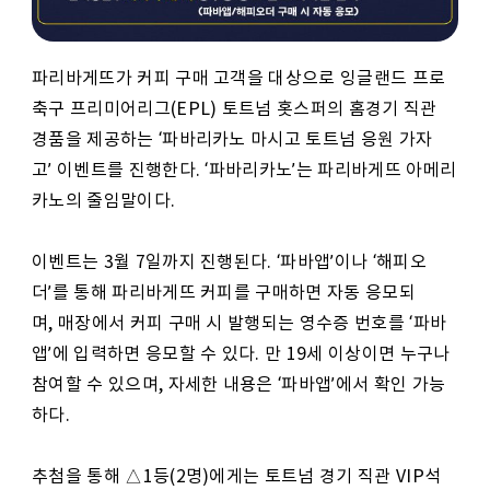
파리바게뜨가 커피 구매 고객을 대상으로 잉글랜드 프로
축구 프리미어리그(EPL) 토트넘 홋스퍼의 홈경기 직관
경품을 제공하는 ‘파바리카노 마시고 토트넘 응원 가자
고’ 이벤트를 진행한다. ‘파바리카노’는 파리바게뜨 아메리
카노의 줄임말이다.
이벤트는 3월 7일까지 진행된다. ‘파바앱’이나 ‘해피오
더’를 통해 파리바게뜨 커피를 구매하면 자동 응모되
며, 매장에서 커피 구매 시 발행되는 영수증 번호를 ‘파바
앱’에 입력하면 응모할 수 있다. 만 19세 이상이면 누구나
참여할 수 있으며, 자세한 내용은 ‘파바앱’에서 확인 가능
하다.
추첨을 통해 △1등(2명)에게는 토트넘 경기 직관 VIP석