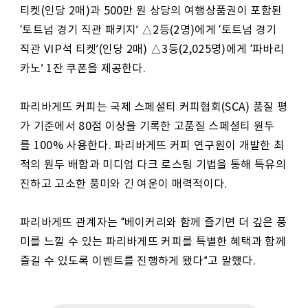
티켓(인당 2매)과 500만 원 상당의 여행상품권이 포함된
‘토트넘 경기 직관 패키지’ △2등(2명)에게 ‘토트넘 경기
직관 VIP석 티켓’(인당 2매) △3등(2,025명)에게 ‘파바리
카노’ 1잔 쿠폰을 제공한다.
파리바게뜨 커피는 국제 스페셜티 커피협회(SCA) 품질 평
가 기준에서 80점 이상을 기록한 고품질 스페셜티 원두
를 100% 사용한다. 파리바게뜨 커피 연구원이 개발한 최
적의 원두 배합과 미디엄 다크 로스팅 기법을 통해 특유의
진하고 고소한 풍미와 긴 여운이 매력적이다.
파리바게뜨 관계자는 “베이커리와 함께 즐기면 더 깊은 풍
미를 느낄 수 있는 파리바게뜨 커피를 특별한 혜택과 함께
즐길 수 있도록 이벤트를 진행하게 됐다”고 말했다.