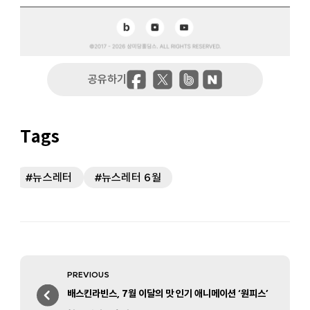
뉴스레터
뉴스레터 6월
Post
PREVIOUS
navigation
Previous
배스킨라빈스, 7월 이달의 맛 인기 애니메이션 ‘원피스’
post: