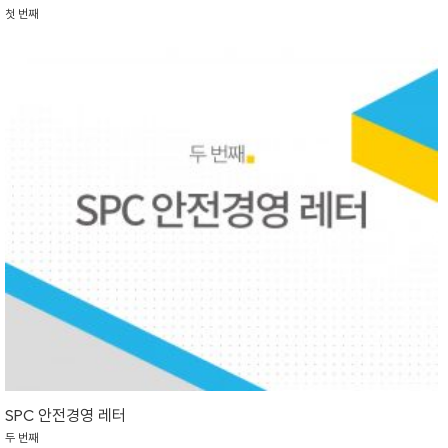
첫 번째
SPC 안전경영 레터
두 번째