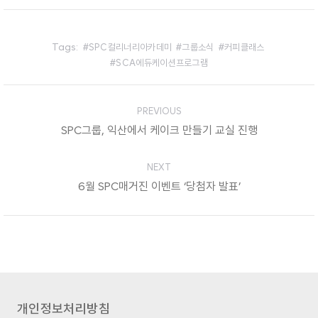
Tags:
SPC컬리너리아카데미
그룹소식
커피클래스
SCA에듀케이션프로그램
Post
PREVIOUS
navigation
SPC그룹, 익산에서 케이크 만들기 교실 진행
Previous
post:
NEXT
6월 SPC매거진 이벤트 ‘당첨자 발표’
Next
post:
개인정보처리방침