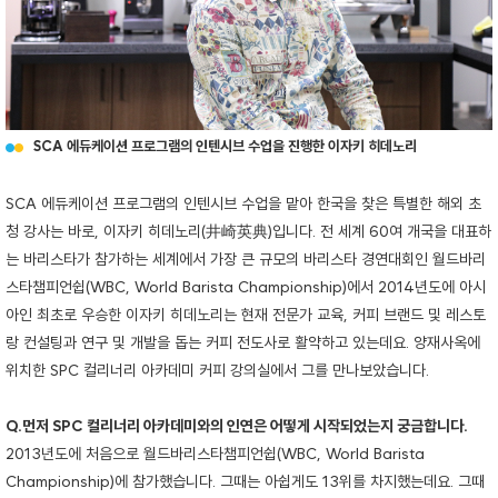
SCA 에듀케이션 프로그램의 인텐시브 수업을 진행한 이자키 히데노리
SCA 에듀케이션 프로그램의 인텐시브 수업을 맡아 한국을 찾은 특별한 해외 초
청 강사는 바로, 이자키 히데노리(井崎英典)입니다. 전 세계 60여 개국을 대표하
는 바리스타가 참가하는 세계에서 가장 큰 규모의 바리스타 경연대회인 월드바리
스타챔피언쉽(WBC, World Barista Championship)에서 2014년도에 아시
아인 최초로 우승한 이자키 히데노리는 현재 전문가 교육, 커피 브랜드 및 레스토
랑 컨설팅과 연구 및 개발을 돕는 커피 전도사로 활약하고 있는데요. 양재사옥에
위치한 SPC 컬리너리 아카데미 커피 강의실에서 그를 만나보았습니다.
Q.먼저 SPC 컬리너리 아카데미와의 인연은 어떻게 시작되었는지 궁금합니다.
2013년도에 처음으로 월드바리스타챔피언쉽(WBC, World Barista
Championship)에 참가했습니다. 그때는 아쉽게도 13위를 차지했는데요. 그때