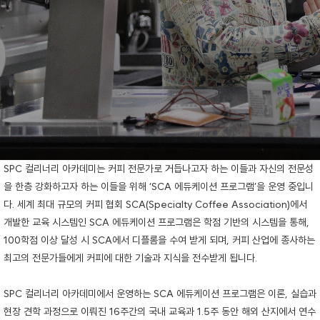
SPC 컬리너리 아카데미는 커피 전문가로 거듭나고자 하는 이들과 자신의 전문성
을 한층 강화하고자 하는 이들을 위해 ‘SCA 에듀케이션 프로그램’을 운영 중입니
다. 세계 최대 규모의 커피 협회 SCA(Specialty Coffee Association)에서
개발한 교육 시스템인 SCA 에듀케이션 프로그램은 학점 기반의 시스템을 통해,
100학점 이상 달성 시 SCA에서 디플롬을 수여 받게 되며, 커피 산업에 종사하는
최고의 전문가들에게 커피에 대한 기술과 지식을 전수받게 됩니다.
SPC 컬리너리 아카데미에서 운영하는 SCA 에듀케이션 프로그램은 이론, 실습과
현장 견학 과정으로 이뤄진 16주간의 국내 교육과 1.5주 동안 해외 산지에서 연수