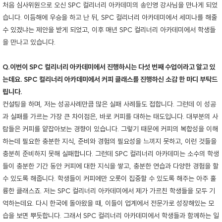
처음 심사위원으로 오신 SPC 컬리너리 아카데미의 송인영 강사님을 만나게 되었
습니다. 이듬해에 우승을 하고 난 뒤, SPC 컬리너리 아카데미에서 세미나를 해줄
수 있겠냐는 제안을 받게 되었고, 이후 매년 SPC 컬리너리 아카데미에서 학생들
을 만나고 있습니다.
Q.이번이 SPC 컬리너리 아카데미에서 진행하시는 다섯 번째 수업이라고 알고 있
는데요. SPC 컬리너리 아카데미에서 커피 클래스를 진행하신 소감 한 마디 부탁드
립니다.
컨설팅을 하며, 저는 성공사례만큼 많은 실패 사례들도 접합니다. 그런데 이 성공
과 실패를 가르는 가장 큰 차이점은, 바로 커피를 대하는 태도입니다. 대부분의 사
람들은 커피를 얕잡아보는 경향이 있습니다. 그렇기 때문에 커피의 복합성을 이해
하는데 필요한 충분한 지식, 준비와 경험의 필요성을 느끼지 못하고, 이런 것들을
충분히 준비하지 못해 실패합니다. 그런데 SPC 컬리너리 아카데미는 소수의 학생
들이 충분한 기간 동안 커피에 대한 지식을 쌓고, 충분한 연습과 다양한 경험을 할
수 있도록 해줍니다. 학생들이 커피에만 오롯이 집중할 수 있도록 해주는 아주 훌
륭한 클래스죠. 저는 SPC 컬리너리 아카데미에서 제가 가르친 학생들을 모두 기
억하는데요. 다시 한국에 돌아왔을 때, 이들이 업계에서 전문가로 성장해있는 모
습을 보면 뿌듯합니다. 그래서 SPC 컬리너리 아카데미에서 학생들과 함께하는 일