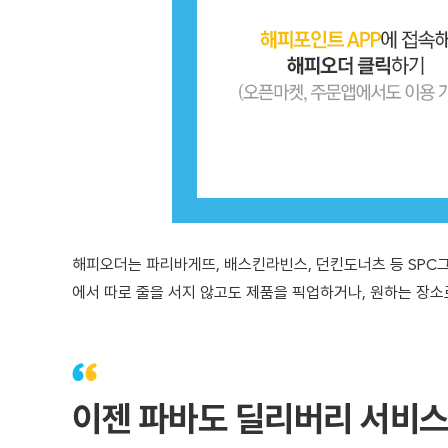
해피오더는 파리바게뜨, 배스킨라빈스, 던킨도너츠 등 SPC
에서 따로 줄을 서지 않고도 제품을 픽업하거나, 원하는 장소
이젠 파바도 딜리버리 서비스