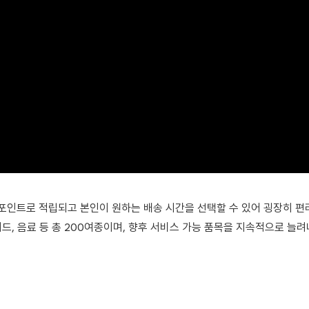
인트로 적립되고 본인이 원하는 배송 시간을 선택할 수 있어 굉장히 편리
샐러드, 음료 등 총 200여종이며, 향후 서비스 가능 품목을 지속적으로 