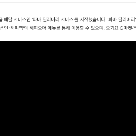
 배달 서비스인 ‘파바 딜리버리 서비스’를 시작했습니다. ‘파바 딜리버리
인 ‘해피앱’의 해피오더 메뉴를 통해 이용할 수 있으며, 요기요·G마켓