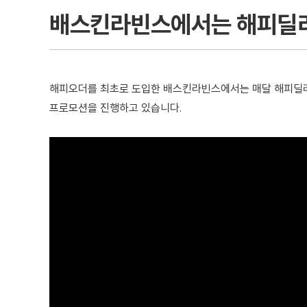
배스킨라빈스에서는 해피딜
해피오더를 최초로 도입한 배스킨라빈스에서는 매달 해피딜리버리
프로모션을 진행하고 있습니다.