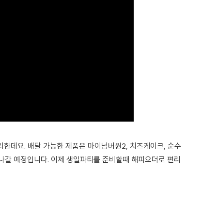
한데요. 배달 가능한 제품은 마이넘버원2, 치즈케이크, 순수
늘려나갈 예정입니다. 이제 생일파티를 준비할때 해피오더로 편리