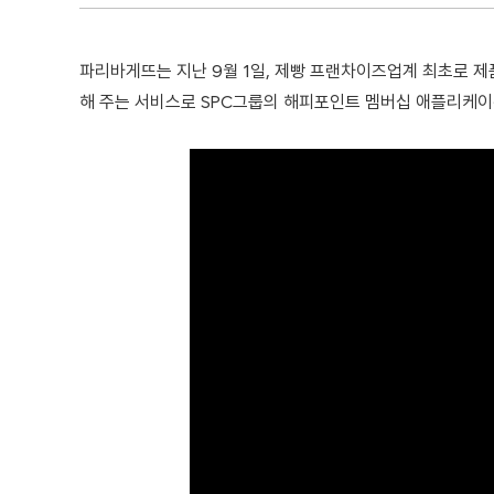
파리바게뜨는 지난 9월 1일, 제빵 프랜차이즈업계 최초로 제품
해 주는 서비스로 SPC그룹의 해피포인트 멤버십 애플리케이션