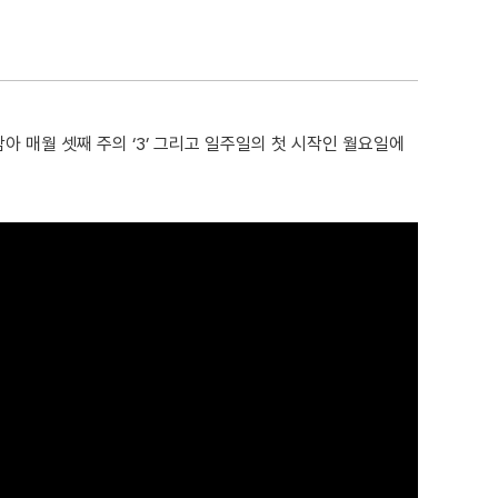
 매월 셋째 주의 ‘3’ 그리고 일주일의 첫 시작인 월요일에