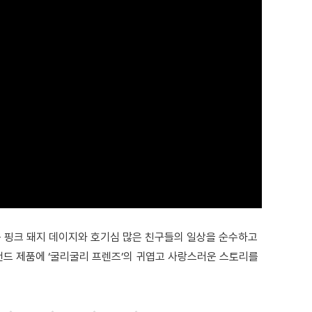
운 핑크 돼지 데이지와 호기심 많은 친구들의 일상을 순수하고
랜드 제품에 ‘굴리굴리 프렌즈’의 귀엽고 사랑스러운 스토리를