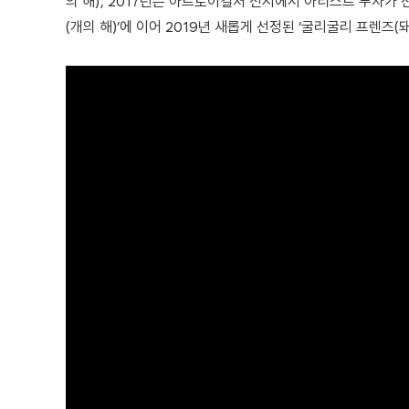
의 해)’, 2017년은 아트토이컬처 전시에서 아티스트 두자가 
(개의 해)’에 이어 2019년 새롭게 선정된 ‘굴리굴리 프렌