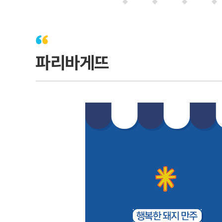
파리바게뜨