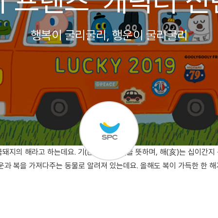
 프렌즈' 캐릭터 
행복이 굴리굴리, 행운이 굴리굴리
금돼지의 해라고 하는데요. 기(己)는 황금색을 뜻하며, 해(亥)는 십이간
운과 복을 가져다주는 동물로 알려져 있는데요. 올해도 복이 가득한 한 