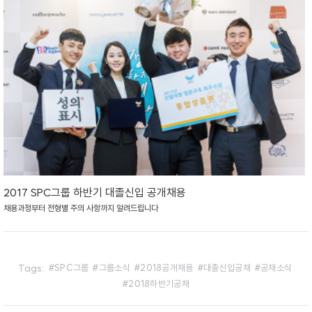
2017 SPC그룹 하반기 대졸신입 공개채용
채용과정부터 전형별 주의 사항까지 알려드립니다
Tags:
SPC그룹
그룹소식
2018공개채용
대졸신입공채
공채소식
2018하반기공채