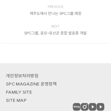
Post
PREVIOUS
navigation
제주도에서 만나는 SPC그룹 매장
Previous
post:
NEXT
SPC그룹, 효모•유산균 혼합 발효종 개발
Next
post:
개인정보처리방침
SPC MAGAZINE 운영정책
FAMILY SITE
SITE MAP
SPC
SPC
SPC
SPC
MAGAZINE
MAGAZINE
MAGAZINE
MAGAZIN