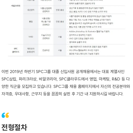
이번 2019년 하반기 SPC그룹 대졸 신입사원 공개채용에서는 대표 계열사인
SPC삼립, 파리크라상, 비알코리아, SPC클라우드에서 영업, 마케팅, R&D 등 다
양한 직군을 모집하고 있습니다. SPC그룹 채용 홈페이지에서 자신의 전공분야와
자격증, 우대사항, 근무지 등을 꼼꼼히 살핀 후 기간 내 지원하시길 바랍니다.
전형절차