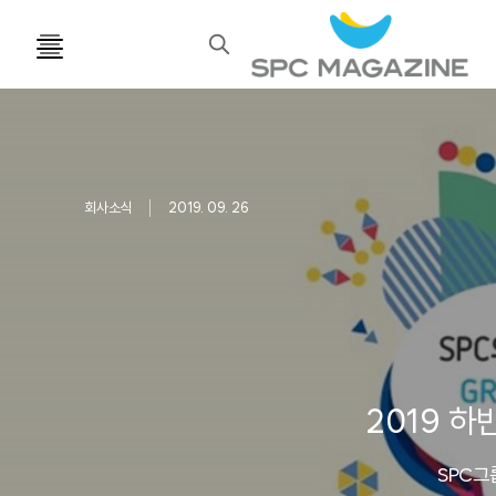
검
색
회사소식
2019. 09. 26
2019 하
SPC그룹