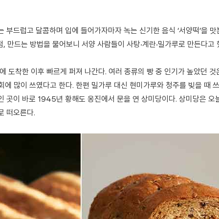
는 부드럽고 달콤하며 입에 들어가자마자 녹는 신기한 음식 ‘서양떡’을 맛
본 점, 만드는 방법을 물어보니 서양 사람들이 사탕‧계란‧밀가루로 만든다
에 도착한 이후 빠르게 퍼져 나간다. 여러 종류의 빵 중 인기가 높았던 것
회에 많이 쓰였다고 한다. 한편 밀가루 대신 현미가루와 청주를 빚을 때 
 곳이 바로 1945년 황해도 옹진에서 문을 연 상미당이다. 상미당은 오늘
로 떠오른다.