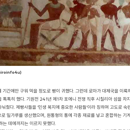
iroinfo4u
)
 기간에만 구워 먹을 정도로 빵이 귀했다. 그런데 로마가 대제국을 이룩
 톡톡히 했다. 기원전 241년 제1차 포에니 전쟁 직후 시칠리아 섬을 
나눠줬다. 제빵사들을 ‘민생 복지에 중요한 사람들’이라 칭하며 고도로 숙
로 밀가루를 생산했으며, 원통형의 통에 각종 재료를 넣고 혼합하는 기계
하는 데에까지는 이르지 못했다.