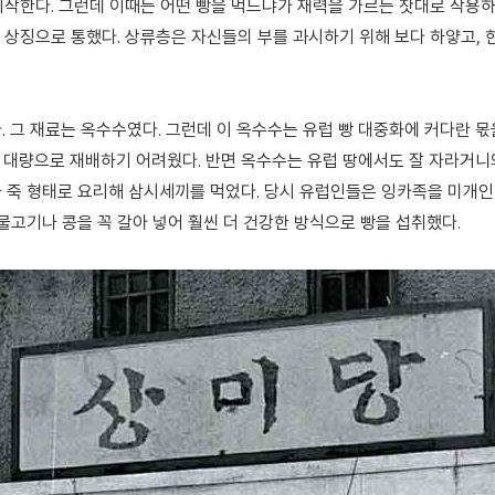
시작한다. 그런데 이때는 어떤 빵을 먹느냐가 재력을 가르는 잣대로 작용
의 상징으로 통했다. 상류층은 자신들의 부를 과시하기 위해 보다 하얗고, 
 그 재료는 옥수수였다. 그런데 이 옥수수는 유럽 빵 대중화에 커다란 몫을
 대량으로 재배하기 어려웠다. 반면 옥수수는 유럽 땅에서도 잘 자라거니와
 죽 형태로 요리해 삼시세끼를 먹었다. 당시 유럽인들은 잉카족을 미개인
물고기나 콩을 꼭 갈아 넣어 훨씬 더 건강한 방식으로 빵을 섭취했다.