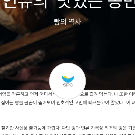
 인류의 ‘맛있는 동
빵의 역사
동서양을 막론하고 언제 어디서든 주식과 간식으로 즐겨 먹는다. 나 또한 이
 집어든 빵을 곰곰이 뜯어보며 원초적인 고민에 빠져들고야 말았다. ‘이 녀
 찾기란 사실상 불가능에 가깝다. 다만 빵과 인류 기록상 최초의 빵은 기