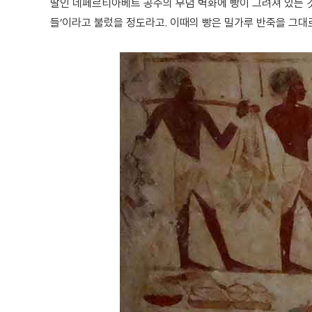
딸인 네페르티아베트 공주의 무덤 벽화에 빵이 그려져 있는 것
들’이라고 불렀을 정도라고. 이때의 빵은 밀가루 반죽을 그대