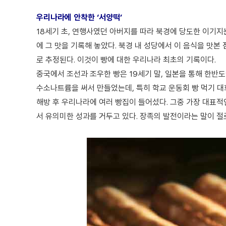
우리나라에 안착한
‘서양떡
’
18세기 초, 연행사였던 아버지를 따라 북경에 당도한 이기지
에 그 맛을 기록해 놓았다. 북경 내 성당에서 이 음식을 맛
로 추정된다. 이것이 빵에 대한 우리나라 최초의 기록이다.
중국에서 조선과 조우한 빵은 19세기 말, 일본을 통해 한반도
수소나트륨을 써서 만들었는데, 특히 학교 운동회 빵 먹기 대
해방 후 우리나라에 여러 빵집이 들어섰다. 그중 가장 대표적인
서 유의미한 성과를 거두고 있다. 장족의 발전이라는 말이 절