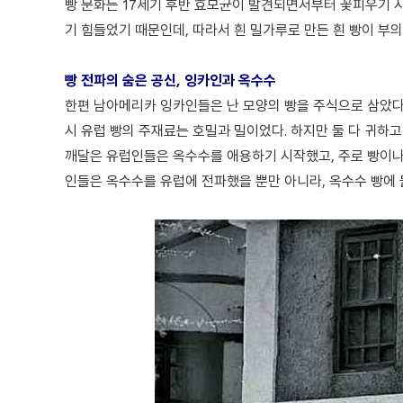
빵 문화는 17세기 후반 효모균이 발견되면서부터 꽃피우기 
기 힘들었기 때문인데, 따라서 흰 밀가루로 만든 흰 빵이 부
빵 전파의 숨은 공신, 잉카인과 옥수수
한편 남아메리카 잉카인들은 난 모양의 빵을 주식으로 삼았다.
시 유럽 빵의 주재료는 호밀과 밀이었다. 하지만 둘 다 귀하고
깨달은 유럽인들은 옥수수를 애용하기 시작했고, 주로 빵이나
인들은 옥수수를 유럽에 전파했을 뿐만 아니라, 옥수수 빵에 