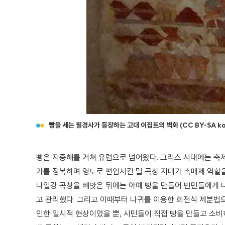
빵을 세는 필경사가 등장하는 고대 이집트의 벽화 (
CC BY-SA ka
빵은 지중해를 거쳐 유럽으로 넘어왔다. 그리스 시대에는 축제
가를 정복하며 영토로 편입시킨 밀 곡창 지대가 촉매제 역할을
나일강 곡창을 빼앗은 뒤에는 아예 빵을 만들어 빈민들에게 
고 관리했다. 그리고 이때부터 나귀를 이용한 회전식 제분법으
인한 일시적 현상이었을 뿐, 시민들이 직접 빵을 만들고 소비