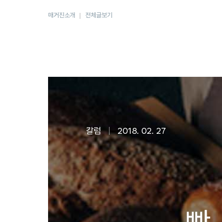
매거진소개
전체글보기
칼럼
2018. 02. 27