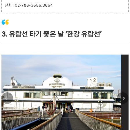
전화 : 02-788-3656,3664
3. 유람선 타기 좋은 날 ‘한강 유람선’