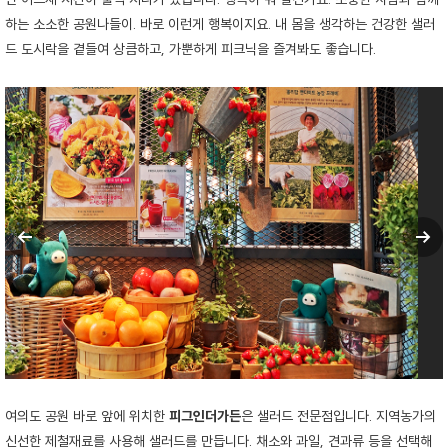
하는 소소한 공원나들이. 바로 이런게 행복이지요. 내 몸을 생각하는 건강한 샐러
드 도시락을 곁들여 상큼하고, 가뿐하게 피크닉을 즐겨봐도 좋습니다.
여의도 공원 바로 앞에 위치한
피그인더가든
은 샐러드 전문점입니다. 지역농가의
신선한 제철재료를 사용해 샐러드를 만듭니다. 채소와 과일, 견과류 등을 선택해