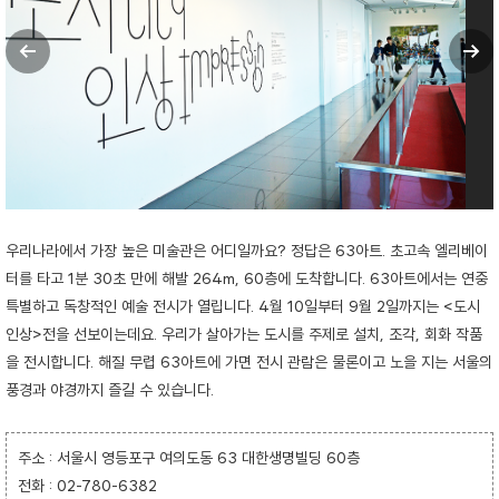
우리나라에서 가장 높은 미술관은 어디일까요? 정답은 63아트. 초고속 엘리베이
터를 타고 1분 30초 만에 해발 264m, 60층에 도착합니다. 63아트에서는 연중
특별하고 독창적인 예술 전시가 열립니다. 4월 10일부터 9월 2일까지는 <도시
인상>전을 선보이는데요. 우리가 살아가는 도시를 주제로 설치, 조각, 회화 작품
을 전시합니다. 해질 무렵 63아트에 가면 전시 관람은 물론이고 노을 지는 서울의
풍경과 야경까지 즐길 수 있습니다.
주소 : 서울시 영등포구 여의도동 63 대한생명빌딩 60층
전화 : 02-780-6382