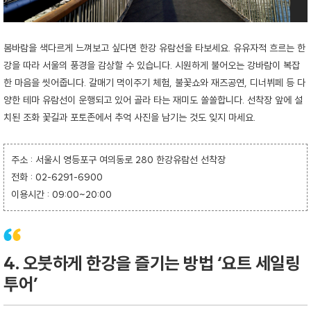
봄바람을 색다르게 느껴보고 싶다면 한강 유람선을 타보세요. 유유자적 흐르는 한
강을 따라 서울의 풍경을 감상할 수 있습니다. 시원하게 불어오는 강바람이 복잡
한 마음을 씻어줍니다. 갈매기 먹이주기 체험, 불꽃쇼와 재즈공연, 디너뷔페 등 다
양한 테마 유람선이 운행되고 있어 골라 타는 재미도 쏠쏠합니다. 선착장 앞에 설
치된 조화 꽃길과 포토존에서 추억 사진을 남기는 것도 잊지 마세요.
주소 : 서울시 영등포구 여의동로 280 한강유람선 선착장
전화 : 02-6291-6900
이용시간 : 09:00~20:00
4. 오붓하게 한강을 즐기는 방법 ‘요트 세일링
투어’