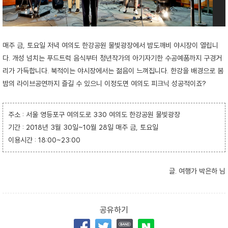
매주 금, 토요일 저녁 여의도 한강공원 물빛광장에서 밤도깨비 야시장이 열립니
다. 개성 넘치는 푸드트럭 음식부터 청년작가의 아기자기한 수공예품까지 구경거
리가 가득합니다. 북적이는 야시장에서는 젊음이 느껴집니다. 한강을 배경으로 봄
밤의 라이브공연까지 즐길 수 있으니 이정도면 여의도 피크닉 성공적이죠?
주소 : 서울 영등포구 여의도로 330 여의도 한강공원 물빛광장
기간 : 2018년 3월 30일~10월 28일 매주 금, 토요일
이용시간 : 18:00~23:00
글. 여행가 박은하 님