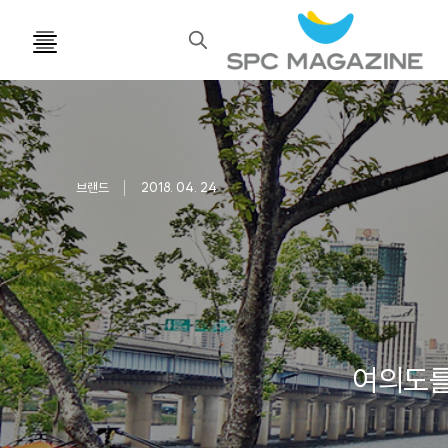
검
색
브랜드
2018. 04. 24
여의도를