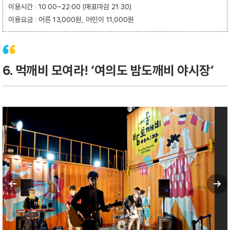
이용시간 : 10:00~22:00 (매표마감 21:30)
이용요금 : 어른 13,000원, 어린이 11,000원
6. 먹깨비 모여라! ‘여의도 밤도깨비 야시장’