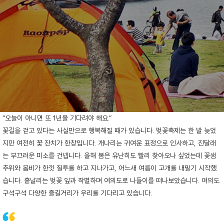
“오늘이 아니면 또 1년을 기다려야 해요.”
꽃길을 걷고 있다는 사실만으로 행복해질 때가 있습니다. 벚꽃축제는 한 발 늦었
지만 여전히 꽃 잔치가 한창입니다. 개나리는 귀여운 표정으로 인사하고, 진달래
는 부끄러운 미소를 건넵니다. 올해 봄은 유난히도 빨리 찾아오나 싶었는데 꽃샘
추위와 봄비가 한껏 질투를 하고 지나가고, 어느새 여름이 고개를 내밀기 시작했
습니다. 흩날리는 벚꽃 잎과 작별하며 여의도로 나들이를 떠나보았습니다. 여의도
구석구석 다양한 즐길거리가 우리를 기다리고 있습니다.