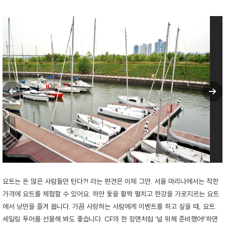
요트는 돈 많은 사람들만 탄다?! 라는 편견은 이제 그만. 서울 마리나에서는 착한
가격에 요트를 체험할 수 있어요. 하얀 돛을 활짝 펼치고 한강을 가로지르는 요트
에서 낭만을 즐겨 봅니다. 가끔 사랑하는 사람에게 이벤트를 하고 싶을 때, 요트
세일링 투어를 선물해 봐도 좋습니다. CF의 한 장면처럼 ‘널 위해 준비했어!’하면