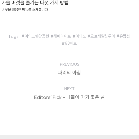
가을 버섯을 즐기는 다섯 가지 방법
버섯을 활용한 메뉴를 소개합니다
Tags:
여의도한강공원
해피라이프
여의도
요트세일링투어
유람선
63아트
Post
PREVIOUS
navigation
파리의 아침
Previous
post:
NEXT
Editors’ Pick – 나들이 가기 좋은 날
Next
post: