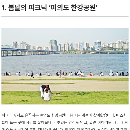
1. 봄날의 피크닉 ‘여의도 한강공원’
피크닉 성지로 손꼽히는 여의도 한강공원이 붐비는 계절이 찾아왔습니다. 따스한
볕이 드는 곳에 자리를 잡아봅니다. 맛있는 간식도 먹고, 밀린 이야기도 나누다 보
면 어느새 시간이 훌쩍 지나가 있습니다. 행복이 뭐 별건가요. 소중한 사람과 함께