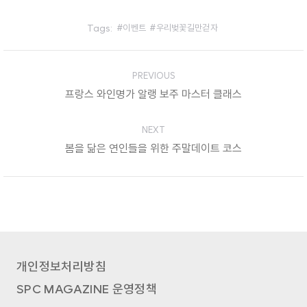
Tags:
이벤트
우리벚꽃길만걷자
Post
PREVIOUS
navigation
프랑스 와인명가 알랭 보주 마스터 클래스
Previous
post:
NEXT
봄을 닮은 연인들을 위한 주말데이트 코스
Next
post:
개인정보처리방침
SPC MAGAZINE 운영정책