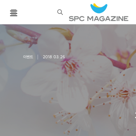
검
색
이벤트
2018. 03. 26