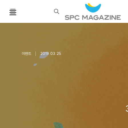
검
색
이벤트
2019. 03. 25