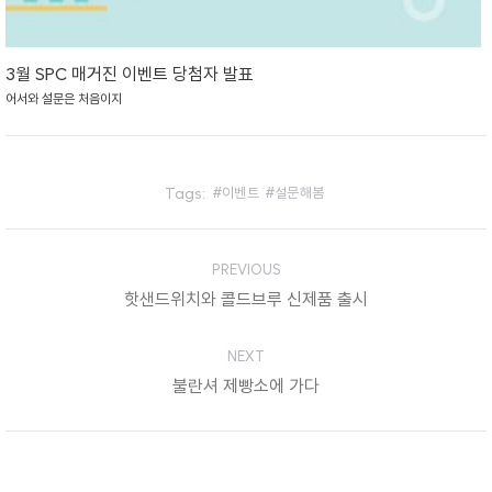
3월 SPC 매거진 이벤트 당첨자 발표
어서와 설문은 처음이지
Tags:
이벤트
설문해봄
Post
PREVIOUS
navigation
핫샌드위치와 콜드브루 신제품 출시
Previous
post:
NEXT
불란셔 제빵소에 가다
Next
post: